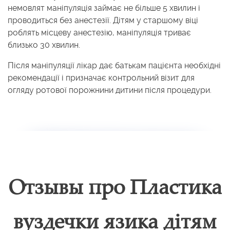
немовлят маніпуляція займає не більше 5 хвилин і
проводиться без анестезії. Дітям у старшому віці
роблять місцеву анестезію, маніпуляція триває
близько 30 хвилин.
Після маніпуляції лікар дає батькам пацієнта необхідні
рекомендації і призначає контрольний візит для
огляду ротової порожнини дитини після процедури.
Отзывы про Пластика
вуздечки язика дітям