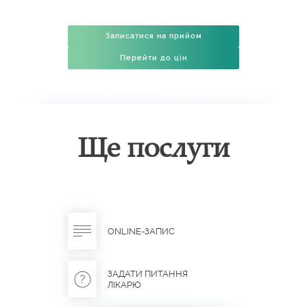
Записатися на прийом
Перейти до цін
Ще послуги
ONLINE-ЗАПИС
ЗАДАТИ ПИТАННЯ
ЛІКАРЮ