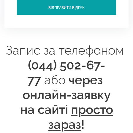
ВІДПРАВИТИ ВІДГУК
Запис за телефоном
(044) 502-67-
77
або
через
онлайн-заявку
на сайті
просто
зараз
!