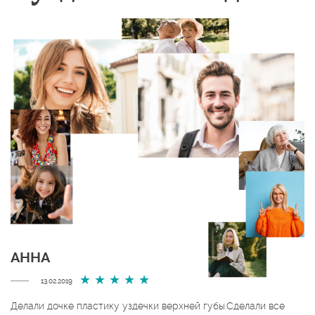
АННА
13.02.2019
Делали дочке пластику уздечки верхней губы.Сделали все