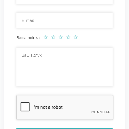
☆
☆
☆
☆
☆
Ваша оцінка: